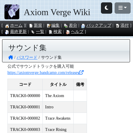
Axiom Verge Wiki
ホーム
新規
編集
差分
バックアップ
添付
最終更新
一覧
検索
ヘルプ
サウンド集
パスワード
サウンド集
公式でサウンドトラックを購入可能
https://axiomverge.bandcamp.com/releases
コード
タイトル
備考
TRACK0-000000
The Axiom
TRACK0-000001
Intro
TRACK0-000002
Trace Awakens
TRACK0-000003
Trace Rising